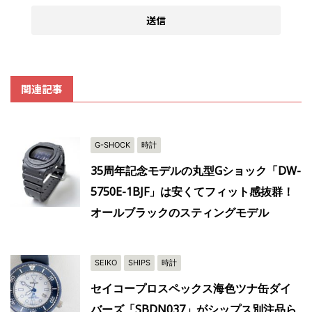
関連記事
G-SHOCK
時計
35周年記念モデルの丸型Gショック「DW-
5750E-1BJF」は安くてフィット感抜群！
オールブラックのスティングモデル
SEIKO
SHIPS
時計
セイコープロスペックス海色ツナ缶ダイ
バーズ「SBDN037」がシップス別注品ら