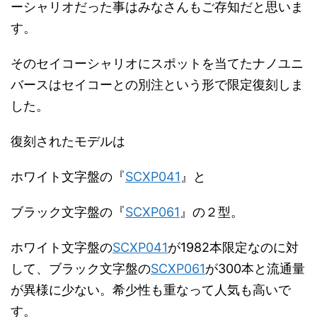
ーシャリオだった事はみなさんもご存知だと思いま
す。
そのセイコーシャリオにスポットを当てたナノユニ
バースはセイコーとの別注という形で限定復刻しま
した。
復刻されたモデルは
ホワイト文字盤の『
SCXP041
』と
ブラック文字盤の『
SCXP061
』の２型。
ホワイト文字盤の
SCXP041
が1982本限定なのに対
して、ブラック文字盤の
SCXP061
が300本と流通量
が異様に少ない。希少性も重なって人気も高いで
す。