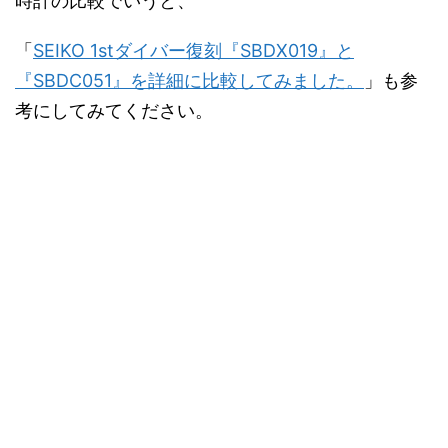
時計の比較でいうと、
「
SEIKO 1stダイバー復刻『SBDX019』と
『SBDC051』を詳細に比較してみました。
」も参
考にしてみてください。