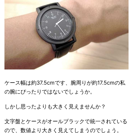
ケース幅は約37.5cmです、腕周りが約17.5cmの私
の腕にぴったりではないでしょうか。
しかし思ったよりも大きく見えませんか？
文字盤とケースがオールブラックで統一されている
ので、数値より大きく見えてしまうのでしょう。