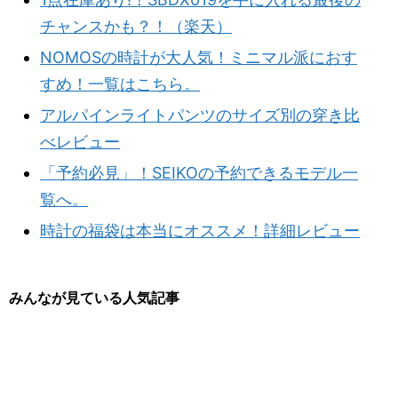
チャンスかも？！（楽天）
NOMOSの時計が大人気！ミニマル派におす
すめ！一覧はこちら。
アルパインライトパンツのサイズ別の穿き比
べレビュー
「予約必見」！SEIKOの予約できるモデル一
覧へ。
時計の福袋は本当にオススメ！詳細レビュー
みんなが見ている人気記事