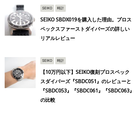
SEIKO
時計
SEIKO SBDX019を購入した理由。プロス
ペックスファーストダイバーズの詳しい
リアルレビュー
SEIKO
時計
【10万円以下】SEIKO復刻プロスペック
スダイバーズ『SBDC051』のレビューと
『SBDC053』『SBDC061』『SBDC063』
の比較