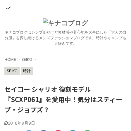
キナコブログはシンプルだけど素材感や着心地を大事にした『大人の自
分服』を探し続けるメンズファッションブログです。時計やキャンプも
大好きです。
HOME
>
SEIKO
>
SEIKO
時計
セイコー シャリオ 復刻モデル
『SCXP061』を愛用中！気分はスティー
ブ・ジョブズ？
2018年9月9日