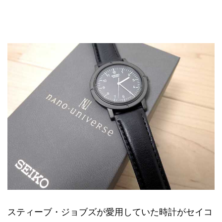
スティーブ・ジョブズが愛用していた時計が
セイコ